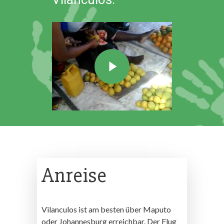
Anreise
Vilanculos ist am besten über Maputo
oder Johannesburg erreichbar. Der Flug