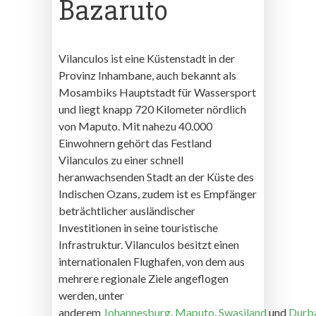
Bazaruto
Vilanculos ist eine Küstenstadt in der
Provinz Inhambane, auch bekannt als
Mosambiks Hauptstadt für Wassersport
und liegt knapp 720 Kilometer nördlich
von Maputo. Mit nahezu 40.000
Einwohnern gehört das Festland
Vilanculos zu einer schnell
heranwachsenden Stadt an der Küste des
Indischen Ozans, zudem ist es Empfänger
beträchtlicher ausländischer
Investitionen in seine touristische
Infrastruktur. Vilanculos besitzt einen
internationalen Flughafen, von dem aus
mehrere regionale Ziele angeflogen
werden, unter
anderem
Johannesburg
,
Maputo
,
Swasiland
und
Durb