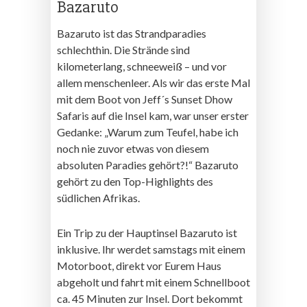
Bazaruto
Bazaruto ist das Strandparadies
schlechthin. Die Strände sind
kilometerlang, schneeweiß – und vor
allem menschenleer. Als wir das erste Mal
mit dem Boot von Jeff´s Sunset Dhow
Safaris auf die Insel kam, war unser erster
Gedanke: „Warum zum Teufel, habe ich
noch nie zuvor etwas von diesem
absoluten Paradies gehört?!“ Bazaruto
gehört zu den Top-Highlights des
südlichen Afrikas.
Ein Trip zu der Hauptinsel Bazaruto ist
inklusive. Ihr werdet samstags mit einem
Motorboot, direkt vor Eurem Haus
abgeholt und fahrt mit einem Schnellboot
ca. 45 Minuten zur Insel. Dort bekommt