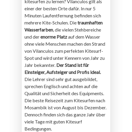
kitesurfen zu lernen? Vilanculos gilt als
einer der besten Orte dafür. In nur 5
Minuten Laufentfernung befinden sich
mehrere Kite-Schulen. Die
traumhaften
Wasserfarben
, die vielen Stehbereiche
und der
enorme Platz
auf dem Wasser
ohne viele Menschen machen den Strand
von Vilanculos zum perfekten Kitesurf-
Spot und wird unter Kennern von Jahr zu
Jahr bekannter.
Der Stand ist für
Einsteiger, Aufsteiger und Profis ideal.
Die Lehrer sind sehr gut ausgebildet,
sprechen Englisch und achten auf die
Qualität und Sicherheit des Equipments.
Die beste Reisezeit zum Kitesurfen nach
Mosambik ist von August bis Dezember.
Dennoch finden sich das ganze Jahr über
viele Tage mit guten Kitesurf
Bedingungen.