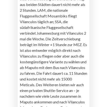
aus beiden Städten dauert nicht mehr als
2 Stunden. LAM, die nationale
Fluggesellschaft Mosambiks fliegt
Vilanculos täglich an; SSA, die
südafrikanische Fluggesellschaft
verbindet Johannesburg mit Vilanculos 2
mal die Woche. Die Zeitverschiebung
beträgt im Winter +1 Stunde zur MEZ. Es
ist also entweder möglich direkt nach
Vilanculos zu fliegen oder aber auch die
kostengünstigere Variante zu wählen und
ab Maputo mit dem Bus nach Vilanculos
zu fahren. Die Fahrt dauert ca. 11 Stunden
und kostet nicht mehr als 15000
Meticals. Des Weiteren bieten wir auch
einen privaten Shuttle-Service an – je
nachdem wie viele Leute zusammen in
Maputo ankommen und nach Vilanculos