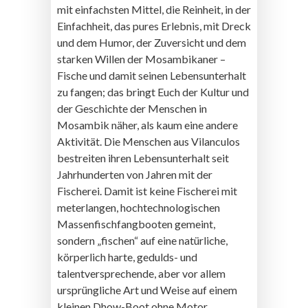
mit einfachsten Mittel, die Reinheit, in der
Einfachheit, das pures Erlebnis, mit Dreck
und dem Humor, der Zuversicht und dem
starken Willen der Mosambikaner –
Fische und damit seinen Lebensunterhalt
zu fangen; das bringt Euch der Kultur und
der Geschichte der Menschen in
Mosambik näher, als kaum eine andere
Aktivität. Die Menschen aus Vilanculos
bestreiten ihren Lebensunterhalt seit
Jahrhunderten von Jahren mit der
Fischerei. Damit ist keine Fischerei mit
meterlangen, hochtechnologischen
Massenfischfangbooten gemeint,
sondern „fischen“ auf eine natürliche,
körperlich harte, gedulds- und
talentversprechende, aber vor allem
ursprüngliche Art und Weise auf einem
kleinen Dhow-Boot ohne Motor,