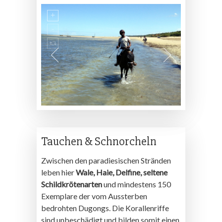
Tauchen & Schnorcheln
Zwischen den paradiesischen Stränden
leben hier
Wale, Haie, Delfine, seltene
Schildkrötenarten
und mindestens 150
Exemplare der vom Aussterben
bedrohten Dugongs. Die Korallenriffe
sind unbeschädigt und bilden somit einen