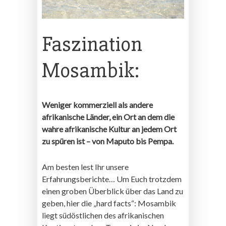
Faszination
Mosambik:
Weniger kommerziell als andere
afrikanische Länder, ein Ort an dem die
wahre afrikanische Kultur an jedem Ort
zu spüren ist – von Maputo bis Pempa.
Am besten lest Ihr unsere
Erfahrungsberichte… Um Euch trotzdem
einen groben Überblick über das Land zu
geben, hier die „hard facts“: Mosambik
liegt südöstlichen des afrikanischen