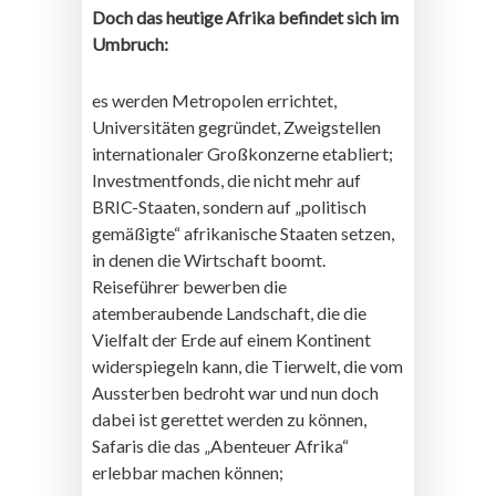
Doch das heutige Afrika befindet sich im
Umbruch:
es werden Metropolen errichtet,
Universitäten gegründet, Zweigstellen
internationaler Großkonzerne etabliert;
Investmentfonds, die nicht mehr auf
BRIC-Staaten, sondern auf „politisch
gemäßigte“ afrikanische Staaten setzen,
in denen die Wirtschaft boomt.
Reiseführer bewerben die
atemberaubende Landschaft, die die
Vielfalt der Erde auf einem Kontinent
widerspiegeln kann, die Tierwelt, die vom
Aussterben bedroht war und nun doch
dabei ist gerettet werden zu können,
Safaris die das „Abenteuer Afrika“
erlebbar machen können;