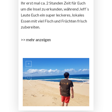
Ihr erst mal ca. 2 Stunden Zeit für Euch
um die Insel zu erkunden, während Jeff´s
Leute Euch ein super leckeres, lokales
Essen mit viel Fisch und Früchten frisch
zubereiten.
>> mehr anzeigen