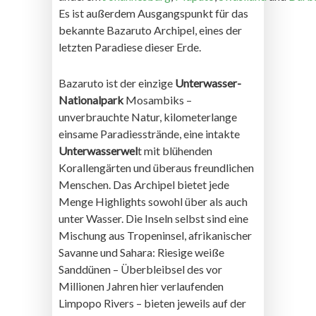
Es ist außerdem Ausgangspunkt für das
bekannte Bazaruto Archipel, eines der
letzten Paradiese dieser Erde.
Bazaruto ist der einzige
Unterwasser-
Nationalpark
Mosambiks –
unverbrauchte Natur, kilometerlange
einsame Paradiesstrände, eine intakte
Unterwasserwel
t mit blühenden
Korallengärten und überaus freundlichen
Menschen. Das Archipel bietet jede
Menge Highlights sowohl über als auch
unter Wasser. Die Inseln selbst sind eine
Mischung aus Tropeninsel, afrikanischer
Savanne und Sahara: Riesige weiße
Sanddünen – Überbleibsel des vor
Millionen Jahren hier verlaufenden
Limpopo Rivers – bieten jeweils auf der