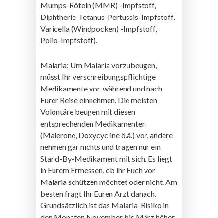
Mumps-Röteln (MMR) -Impfstoff,
Diphtherie-Tetanus-Pertussis-Impfstoff,
Varicella (Windpocken) -Impfstoff,
Polio-Impfstoff).
Malaria:
Um Malaria vorzubeugen,
müsst Ihr verschreibungspflichtige
Medikamente vor, während und nach
Eurer Reise einnehmen. Die meisten
Volontäre beugen mit diesen
entsprechenden Medikamenten
(Malerone, Doxycycline ö.ä.) vor, andere
nehmen gar nichts und tragen nur ein
Stand-By-Medikament mit sich. Es liegt
in Eurem Ermessen, ob ihr Euch vor
Malaria schützen möchtet oder nicht. Am
besten fragt Ihr Euren Arzt danach.
Grundsätzlich ist das Malaria-Risiko in
den Monaten November bis März höher