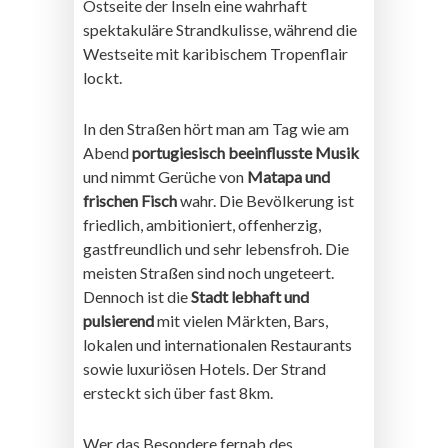
Ostseite der Inseln eine wahrhaft
spektakuläre Strandkulisse, während die
Westseite mit karibischem Tropenflair
lockt.
In den Straßen hört man am Tag wie am
Abend
portugiesisch beeinflusste Musik
und nimmt Gerüche von
Matapa und
frischen Fisch
wahr. Die Bevölkerung ist
friedlich, ambitioniert, offenherzig,
gastfreundlich und sehr lebensfroh. Die
meisten Straßen sind noch ungeteert.
Dennoch ist die
Stadt lebhaft und
pulsierend
mit vielen Märkten, Bars,
lokalen und internationalen Restaurants
sowie luxuriösen Hotels. Der Strand
ersteckt sich über fast 8km.
Wer das Besondere fernab des